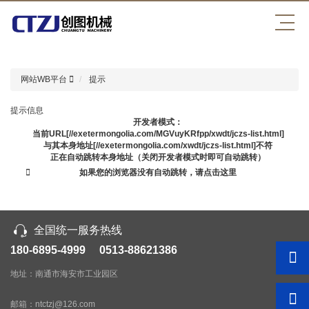
WB平台
网站WB平台
提示
提示信息
开发者模式：
当前URL[//exetermongolia.com/MGVuyKRfpp/xwdt/jczs-list.html]
与其本身地址[//exetermongolia.com/xwdt/jczs-list.html]不符
正在自动跳转本身地址（关闭开发者模式时即可自动跳转）
如果您的浏览器没有自动跳转，请点击这里
全国统一服务热线
180-6895-4999 0513-88621386
地址：南通市海安市工业园区
邮箱：ntctzj@126.com