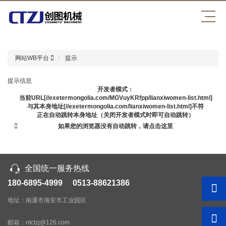
WB平台
网站WB平台
提示
提示信息
开发者模式：
当前URL[//exetermongolia.com/MGVuyKRfpp/lianxiwomen-list.html]
与其本身地址[//exetermongolia.com/lianxiwomen-list.html]不符
正在自动跳转本身地址（关闭开发者模式时即可自动跳转）
如果您的浏览器没有自动跳转，请点击这里
全国统一服务热线
180-6895-4999 0513-88621386
地址：南通市海安市工业园区
邮箱：ntctzj@126.com