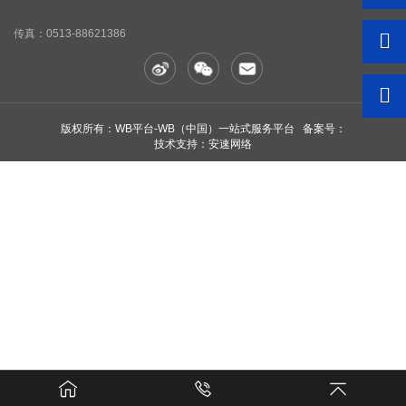
传真：
0513-88621386
版权所有：WB平台-WB（中国）一站式服务平台 备案号：
技术支持：安速网络