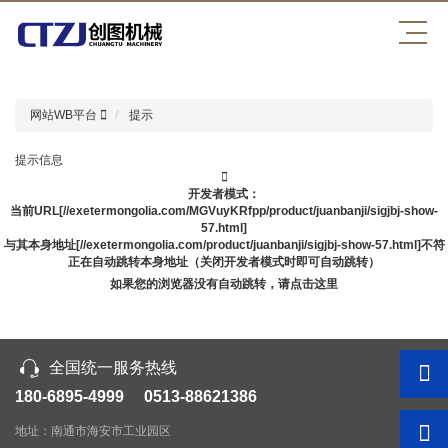
WB平台
网站WB平台
提示
提示信息
开发者模式：
当前URL[//exetermongolia.com/MGVuyKRfpp/product/juanbanji/sigjbj-show-
57.html]
与其本身地址[//exetermongolia.com/product/juanbanji/sigjbj-show-57.html]不符
正在自动跳转本身地址（关闭开发者模式时即可自动跳转）
如果您的浏览器没有自动跳转，请点击这里
全国统一服务热线
180-6895-4999 0513-88621386
地址：南通市海安市工业园区