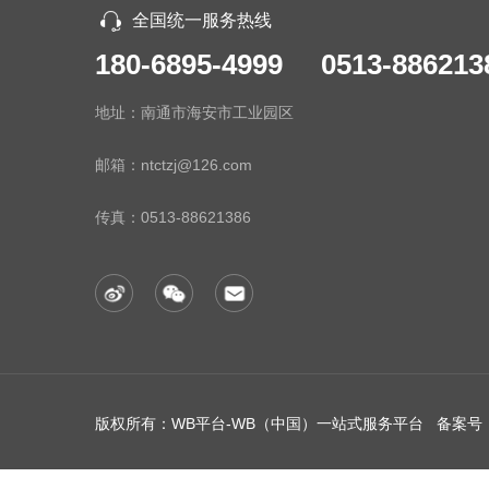
全国统一服务热线
180-6895-4999 0513-886213
地址：南通市海安市工业园区
邮箱：ntctzj@126.com
传真：
0513-88621386
版权所有：WB平台-WB（中国）一站式服务平台 备案号