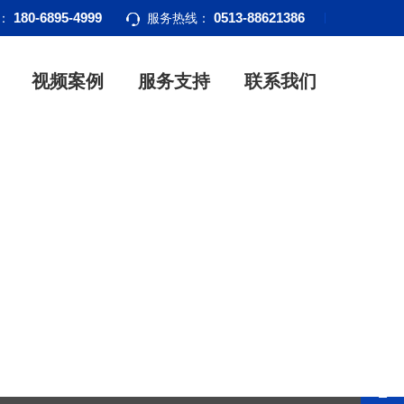
180-6895-4999
0513-88621386
话：
服务热线：
视频案例
服务支持
联系我们